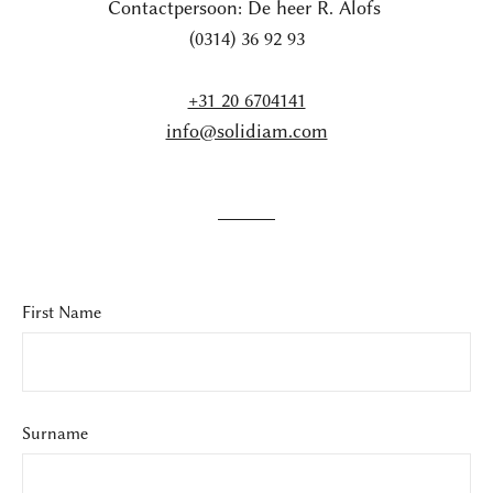
Contactpersoon: De heer R. Alofs
(0314) 36 92 93
+31 20 6704141
info@solidiam.com
First Name
Surname